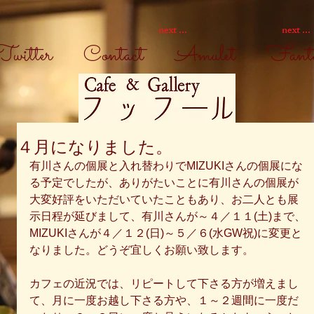
next ...
next ...
Twitter
Contact
Amulet
Fantas
４月になりました。
有川さんの個展と入れ替わりでMIZUKIさんの個展にな
る予定でしたが、ありがたいことに有川さんの個展が
大変好評をいただいていたこともあり、お二人とも展
示日程が延びまして、有川さんが～４／１１(土)まで、
MIZUKIさんが４／１２(日)～５／６(水GW祝)に変更と
なりました。どうぞ宜しくお願い致します。 
カフェの近況では、リピートして下さる方が増えまし
て、月に一度お越し下さる方や、１～２週間に一度だ