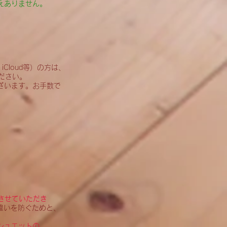
えありません。
iCloud等）の方は、
ださい。
ざいます。お手数で
をさせていただき
違いを防ぐためと、
シュエットの