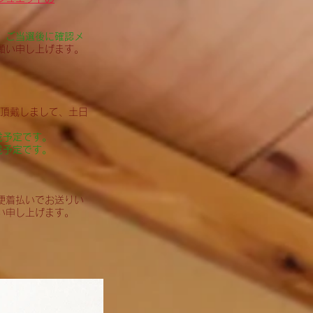
、ご当選後に確認メ
願い申し上げます。
頂戴しまして、土日
成予定です。
成予定です。
。
便着払いでお送りい
い申し上げます。